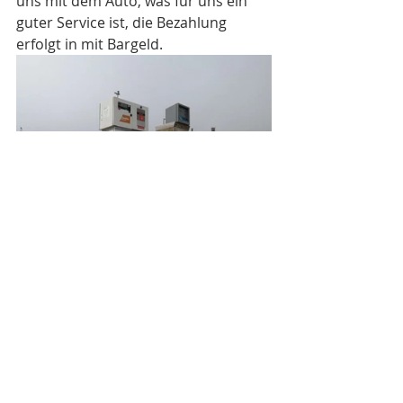
uns mit dem Auto, was für uns ein 
guter Service ist, die Bezahlung 
erfolgt in mit Bargeld. 