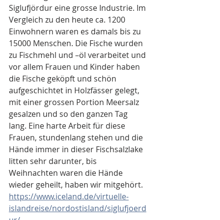
Siglufjördur eine grosse Industrie. Im 
Vergleich zu den heute ca. 1200 
Einwohnern waren es damals bis zu 
15000 Menschen. Die Fische wurden 
zu Fischmehl und –öl verarbeitet und 
vor allem Frauen und Kinder haben 
die Fische geköpft und schön 
aufgeschichtet in Holzfässer gelegt, 
mit einer grossen Portion Meersalz 
gesalzen und so den ganzen Tag 
lang. Eine harte Arbeit für diese 
Frauen, stundenlang stehen und die 
Hände immer in dieser Fischsalzlake 
litten sehr darunter, bis 
Weihnachten waren die Hände 
wieder geheilt, haben wir mitgehört. 
https://www.iceland.de/virtuelle-
islandreise/nordostisland/siglufjoerd
ur/