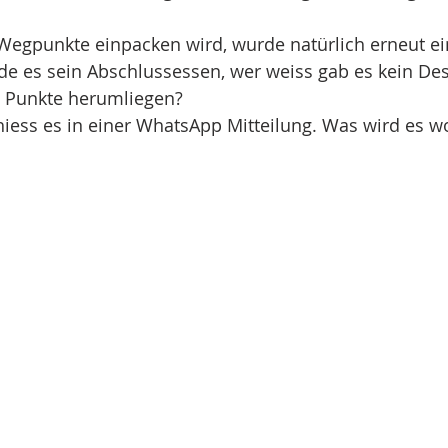
Wegpunkte einpacken wird, wurde natürlich erneut ei
e es sein Abschlussessen, wer weiss gab es kein Dess
e Punkte herumliegen? 
hiess es in einer WhatsApp Mitteilung. Was wird es 