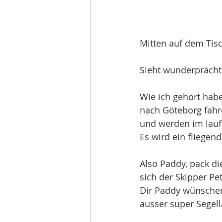
Mitten auf dem Tis
Sieht wunderprächt
Wie ich gehört habe
nach Göteborg fahr
und werden im lau
Es wird ein fliegen
Also Paddy, pack di
sich der Skipper Pet
Dir Paddy wünschen 
ausser super Segell