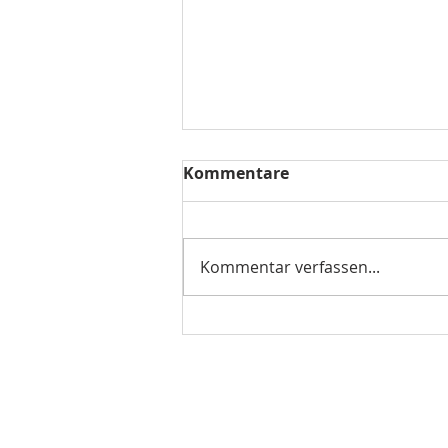
Kommentare
Kommentar verfassen...
Amelia Garcia 45
Exploration wird gebaut