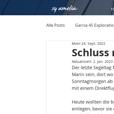
H
Alle Posts
Garcia 45 Explorati
Moni
24. Sept. 2022
Schluss 
Aktualisiert:
2. Jan. 2023
Der letzte Segeltag
Marin sein, dort wo
Sonntagmorgen ab d
mit einem Direktflu
Heute wollten die b
einlegen, bevor sie