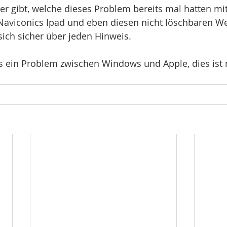
ler gibt, welche dieses Problem bereits mal hatten mi
Naviconics Ipad und eben diesen nicht löschbaren W
 sich sicher über jeden Hinweis.
lls ein Problem zwischen Windows und Apple, dies ist