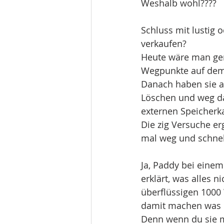
Weshalb wohl????
Schluss mit lustig
verkaufen?
Heute wäre man ger
Wegpunkte auf dem 
Danach haben sie al
Löschen und weg da
externen Speicherk
Die zig Versuche e
mal weg und schnel
Ja, Paddy bei eine
erklärt, was alles n
überflüssigen 100
damit machen was du
Denn wenn du sie mi