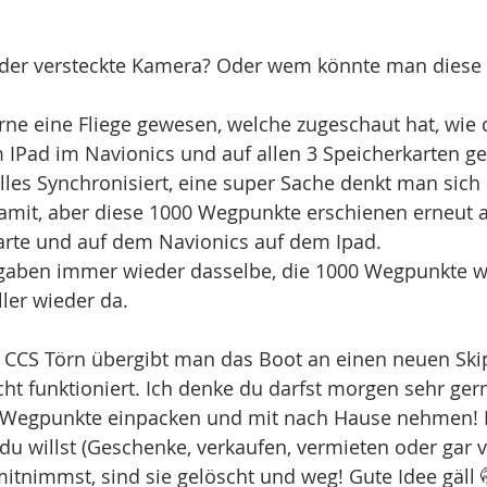
 oder versteckte Kamera? Oder wem könnte man dies
ne eine Fliege gewesen, welche zugeschaut hat, wie 
IPad im Navionics und auf allen 3 Speicherkarten ge
les Synchronisiert, eine super Sache denkt man sich n
mit, aber diese 1000 Wegpunkte erschienen erneut a
arte und auf dem Navionics auf dem Ipad.
rgaben immer wieder dasselbe, die 1000 Wegpunkte w
ler wieder da.
m CCS Törn übergibt man das Boot an einen neuen Ski
icht funktioniert. Ich denke du darfst morgen sehr ger
0 Wegpunkte einpacken und mit nach Hause nehmen! 
 willst (Geschenke, verkaufen, vermieten oder gar v
tnimmst, sind sie gelöscht und weg! Gute Idee gäll 