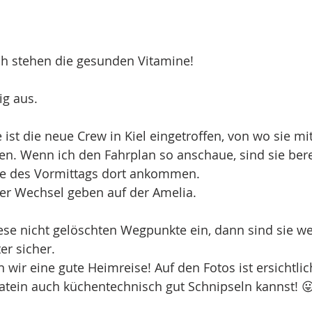
ch stehen die gesunden Vitamine!
ig aus.
 ist die neue Crew in Kiel eingetroffen, von wo sie mi
en. Wenn ich den Fahrplan so anschaue, sind sie bere
fe des Vormittags dort ankommen.
der Wechsel geben auf der Amelia. 
ese nicht gelöschten Wegpunkte ein, dann sind sie weg
er sicher.
wir eine gute Heimreise! Auf den Fotos ist ersichtlic
atein auch küchentechnisch gut Schnipseln kannst! 