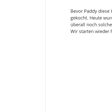
Bevor Paddy diese 
gekocht. Heute wurd
überall noch solch
Wir starten wieder 