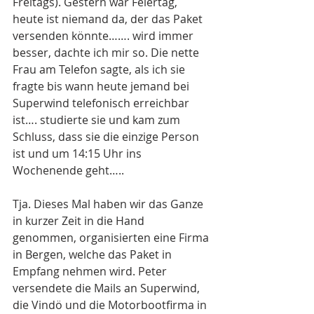
Freitags). Gestern war Feiertag, 
heute ist niemand da, der das Paket 
versenden könnte……. wird immer 
besser, dachte ich mir so. Die nette 
Frau am Telefon sagte, als ich sie 
fragte bis wann heute jemand bei 
Superwind telefonisch erreichbar 
ist…. studierte sie und kam zum 
Schluss, dass sie die einzige Person 
ist und um 14:15 Uhr ins 
Wochenende geht…..
Tja. Dieses Mal haben wir das Ganze 
in kurzer Zeit in die Hand 
genommen, organisierten eine Firma 
in Bergen, welche das Paket in 
Empfang nehmen wird. Peter 
versendete die Mails an Superwind, 
die Vindö und die Motorbootfirma in 