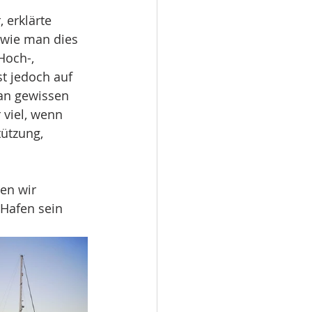
 erklärte 
 wie man dies 
Hoch-, 
t jedoch auf 
 an gewissen 
viel, wenn 
ützung, 
en wir 
Hafen sein 