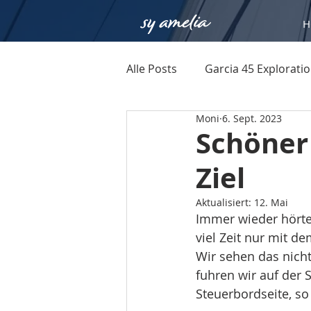
H
Alle Posts
Garcia 45 Explorati
Moni
6. Sept. 2023
Schöner
Ziel
Aktualisiert:
12. Mai
Immer wieder hörten
viel Zeit nur mit d
Wir sehen das nicht
fuhren wir auf der 
Steuerbordseite, so