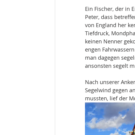
Ein Fischer, der in 
Peter, dass betref
von England her kenn
Tiefdruck, Mondphas
keinen Nenner gekom
engen Fahrwassern 
man dagegen segeln
ansonsten segelt m
Nach unserer Ankerb
Segelwind gegen an
mussten, lief der M