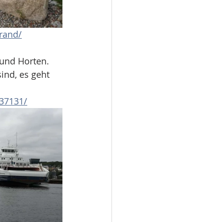
rand/
 und Horten. 
ind, es geht 
/37131/