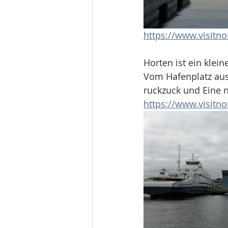
https://www.visitn
Horten ist ein klei
Vom Hafenplatz aus 
ruckzuck und Eine 
https://www.visitn