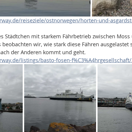
orway.de/reiseziele/ostnorwegen/horten-und-asgardst
nes Städtchen mit starkem Fährbetrieb zwischen Moss
beobachten wir, wie stark diese Fähren ausgelastet s
nach der Anderen kommt und geht.
orway.de/listings/basto-fosen-f%C3%A4hrgesellschaft