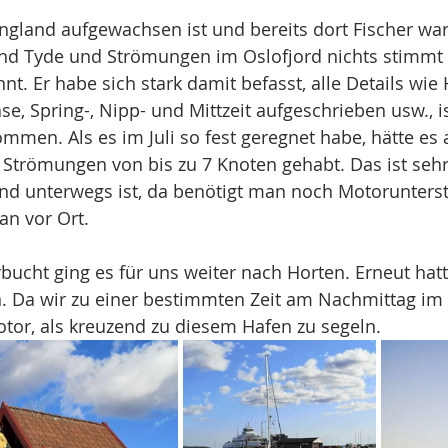
England aufgewachsen ist und bereits dort Fischer war,
fend Tyde und Strömungen im Oslofjord nichts stimmt
t. Er habe sich stark damit befasst, alle Details wie 
e, Spring-, Nipp- und Mittzeit aufgeschrieben usw., is
men. Als es im Juli so fest geregnet habe, hätte es
Strömungen von bis zu 7 Knoten gehabt. Das ist sehr 
d unterwegs ist, da benötigt man noch Motorunterst
an vor Ort.
ucht ging es für uns weiter nach Horten. Erneut hatt
. Da wir zu einer bestimmten Zeit am Nachmittag im 
otor, als kreuzend zu diesem Hafen zu segeln.