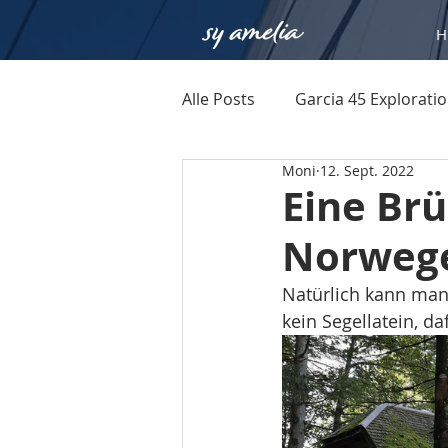
H
Alle Posts
Garcia 45 Explorati
Moni
12. Sept. 2022
Eine Br
Norweg
Natürlich kann man 
kein Segellatein, d