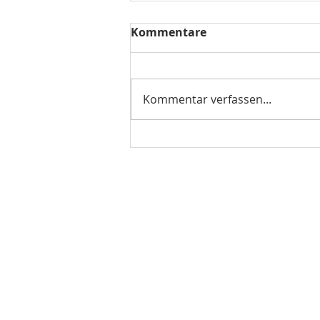
Kommentare
Kommentar verfassen...
Amelia Garcia 45
Exploration wird gebaut