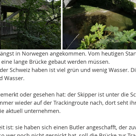
 längst in Norwegen angekommen. Vom heutigen Start
e eine lange Brücke gebaut werden müssen.
 der Schweiz haben ist viel grün und wenig Wasser. D
d Wasser.
emerkt oder gesehen hat: der Skipper ist unter die Sc
mer wieder auf der Trackingroute nach, dort seht ihr
ie aktuell unternehmen.
t ist: sie haben sich einen Butler angeschafft, der zu
lso wer noch nicht gespickt hat, soll die Brücke zur Tr