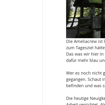
Die Ameliacrew ist
zum Tagesziel hätt
Das was wir hier in
dafür mehr blau un
Wer es noch nicht g
gegangen. Schaut im
befinden und was s
Die heutige Neuigkei
Arbeit verrichtet. A