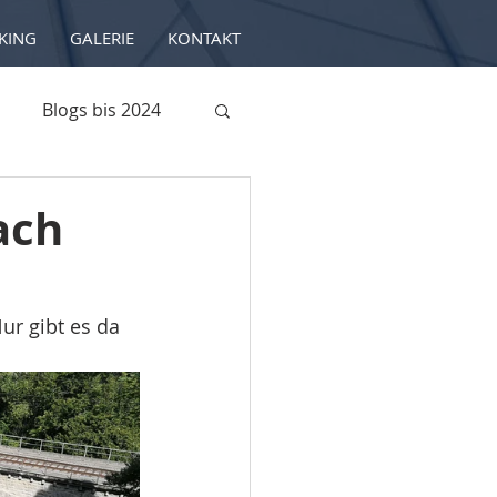
KING
GALERIE
KONTAKT
Blogs bis 2024
ach
ur gibt es da 